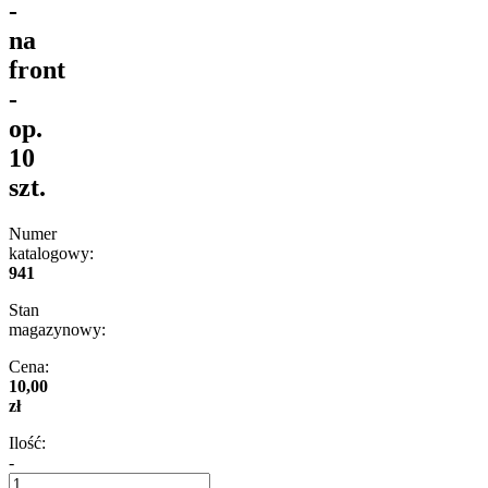
-
na
front
-
op.
10
szt.
Numer
katalogowy:
941
Stan
magazynowy:
Cena:
10,00
zł
Ilość:
-