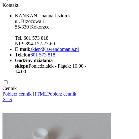
Kontakt
KANKAN, Joanna Jeziorek
ul. Brzozowa 11
55-330 Kokorzce
Tel. 601 573 818
NIP: 894-152-27-69
E-mail:
sklep@lawendomania.pl
Telefon
601 573 818
Godziny działania
sklepu
Poniedziałek - Piątek: 10.00 -
14.00
Cennik
Pobierz cennik HTML
Pobierz cennik
XLS