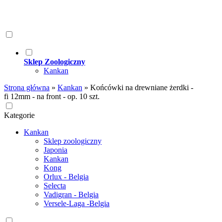
Sklep Zoologiczny
Kankan
Strona główna
»
Kankan
»
Końcówki na drewniane żerdki -
fi 12mm - na front - op. 10 szt.
Kategorie
Kankan
Sklep zoologiczny
Japonia
Kankan
Kong
Orlux - Belgia
Selecta
Vadigran - Belgia
Versele-Laga -Belgia