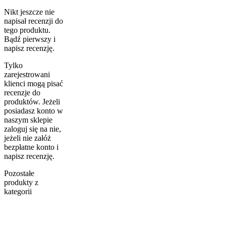
Nikt jeszcze nie
napisał recenzji do
tego produktu.
Bądź pierwszy i
napisz recenzję.
Tylko
zarejestrowani
klienci mogą pisać
recenzje do
produktów. Jeżeli
posiadasz konto w
naszym sklepie
zaloguj się na nie,
jeżeli nie załóż
bezpłatne konto i
napisz recenzję.
Pozostałe
produkty z
kategorii