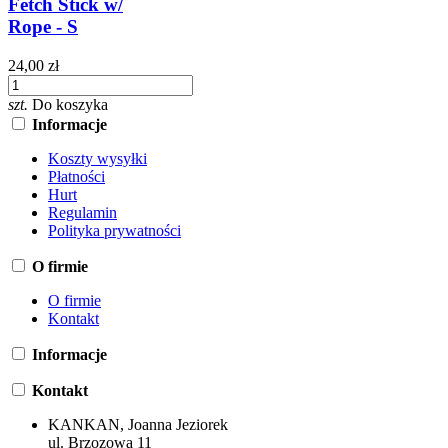
Fetch Stick w/
Rope - S
24,00 zł
szt.
Do koszyka
Informacje
Koszty wysyłki
Płatności
Hurt
Regulamin
Polityka prywatności
O firmie
O firmie
Kontakt
Informacje
Kontakt
KANKAN, Joanna Jeziorek
ul. Brzozowa 11