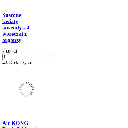
Suszone
kwiaty
lawendy - 4
woreczki z
organzy
20,00 zł
szt.
Do koszyka
Air KONG