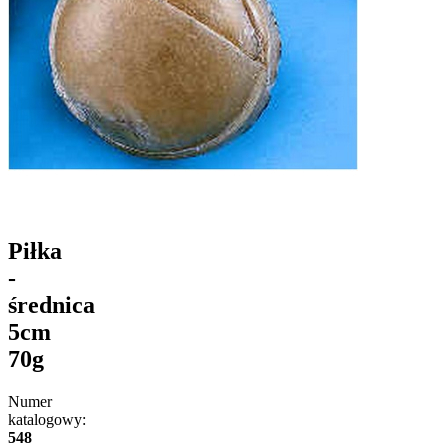
Piłka
-
średnica
5cm
70g
Numer
katalogowy:
548