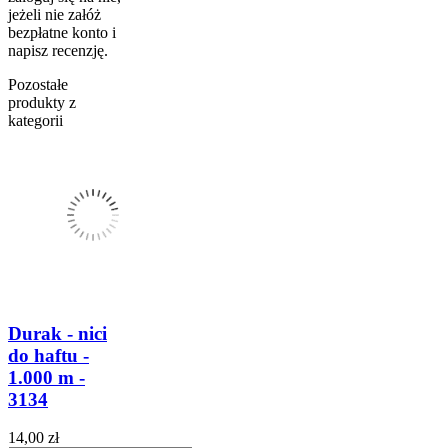
jeżeli nie załóż
bezpłatne konto i
napisz recenzję.
Pozostałe
produkty z
kategorii
Durak - nici
do haftu -
1.000 m -
3134
14,00 zł