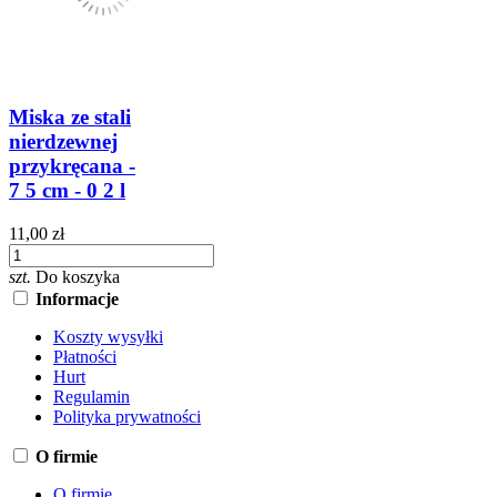
Miska ze stali
nierdzewnej
przykręcana -
7 5 cm - 0 2 l
11,00 zł
szt.
Do koszyka
Informacje
Koszty wysyłki
Płatności
Hurt
Regulamin
Polityka prywatności
O firmie
O firmie