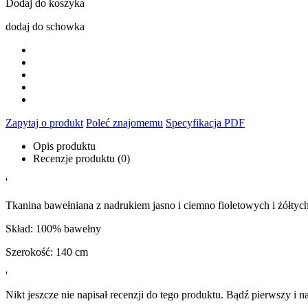
Dodaj do koszyka
dodaj do schowka
Zapytaj o produkt
Poleć znajomemu
Specyfikacja PDF
Opis produktu
Recenzje produktu (0)
'
Tkanina bawełniana z nadrukiem jasno i ciemno fioletowych i żółtych
Skład: 100% bawełny
Szerokość: 140 cm
'
Nikt jeszcze nie napisał recenzji do tego produktu. Bądź pierwszy i na