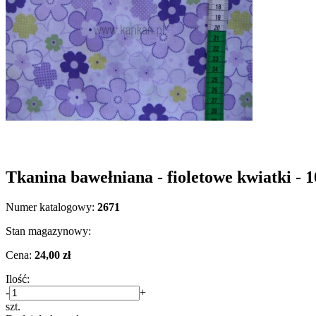
Tkanina bawełniana - fioletowe kwiatki - 
Numer katalogowy:
2671
Stan magazynowy:
Cena:
24,00 zł
Ilość:
-
+
szt.