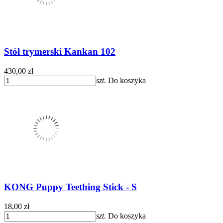
Stół trymerski Kankan 102
430,00 zł
szt.
Do koszyka
KONG Puppy Teething Stick - S
18,00 zł
szt.
Do koszyka