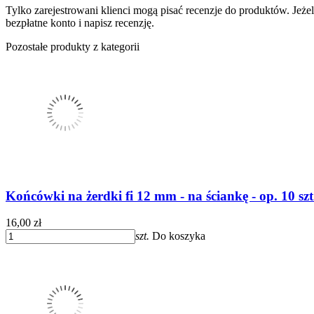
Tylko zarejestrowani klienci mogą pisać recenzje do produktów. Jeżeli
bezpłatne konto i napisz recenzję.
Pozostałe produkty z kategorii
Końcówki na żerdki fi 12 mm - na ściankę - op. 10 
16,00 zł
szt.
Do koszyka