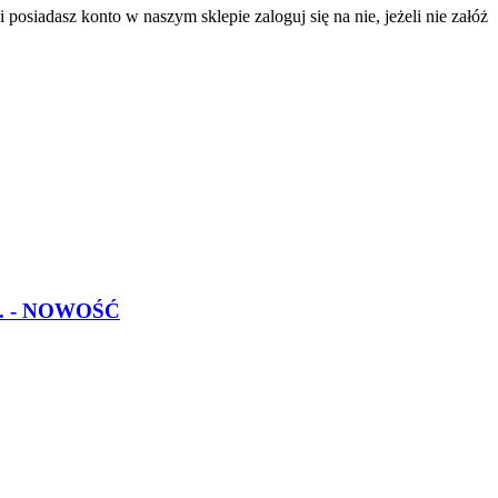
 posiadasz konto w naszym sklepie zaloguj się na nie, jeżeli nie załóż
szt. - NOWOŚĆ